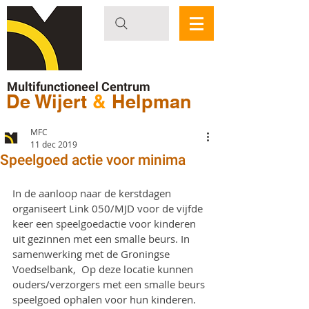
Multifunctioneel Centrum
De Wijert
&
Helpman
MFC
11 dec 2019
Speelgoed actie voor minima
In de aanloop naar de kerstdagen 
organiseert Link 050/MJD voor de vijfde 
keer een speelgoedactie voor kinderen 
uit gezinnen met een smalle beurs. In 
samenwerking met de Groningse 
Voedselbank,  Op deze locatie kunnen 
ouders/verzorgers met een smalle beurs 
speelgoed ophalen voor hun kinderen. 