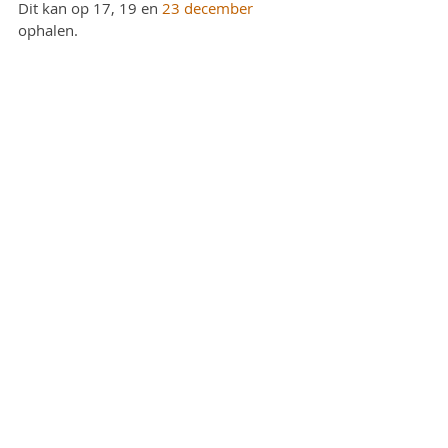
Dit kan op 17, 19 en 
23 december
ophalen.